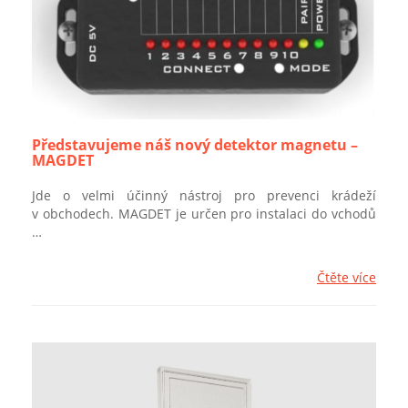
Představujeme náš nový detektor magnetu –
MAGDET
Jde o velmi účinný nástroj pro prevenci krádeží
v obchodech. MAGDET je určen pro instalaci do vchodů
…
Čtěte více