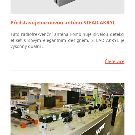
Představujeme novou anténu STEAD AKRYL
Tato radiofrekvenční anténa kombinuje skvělou detekci
etiket s novým elegantním designem. STEAD AKRYL je
výkonný duální …
Čtěte více