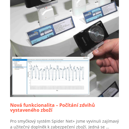
Nová funkcionalita – Počítání zdvihů
vystaveného zboží
Pro smyčkový systém Spider Net+ jsme vyvinuli zajímavý
a užitečný doplněk k zabezpečení zboží. Jedná se …