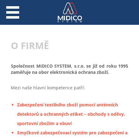
O FIRMĚ
Společnost MIDICO SYSTEM, s.r.o. se již od roku 1995
zaměřuje na obor elektronická ochrana zboží.
Mezi naše hlavní kompetence patří:
Zabezpečení textilního zboží pomocí anténních
detektorů a ochranných etiket – obchody s oděvy,
sportovní zbožím a obuví
Smyčkové zabezpečovací systém pro zabezpečení a