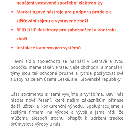
napájení vystavené spotřební elektroniky
Marketingové nástroje pro podporu prodeje a
zjišťování zájmu o vystavené zboží
RFID UHF detektory pro zabezpečení a kontrolu
zboží
Instalace kamerových systémů
Hlavní sídlo společnosti se nachází v Ostravě a svou
pobočku máme také v Praze. Naše obchodní a montážní
týmy jsou tak schopné pružně a rychle poskytovat své
služby na celém území České, ale i Slovenské republiky.
Část sortimentu si sami vyvíjíme a vyrábíme. Baví nás
hledat nové řešení, které našim zákazníkům přinese
další užitek a konkurenční výhodu. Spolupracujeme s
českými firmami na výrobě a vývoji a jsme rádi, že
můžeme alespoň trochu přispět k udržení tradice
průmyslové výroby u nás.