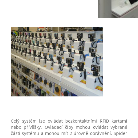
Celý systém lze ovládat bezkontaktními RFID kartami
nebo přívěšky. Ovládací čipy mohou ovládat vybrané
části systému a mohou mít 2 úrovně oprávnění. Spider