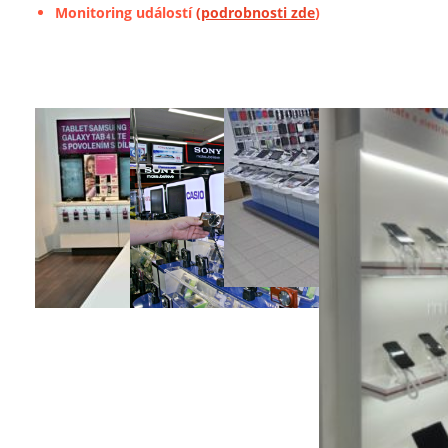
Monitoring událostí
(podrobnosti zde
)