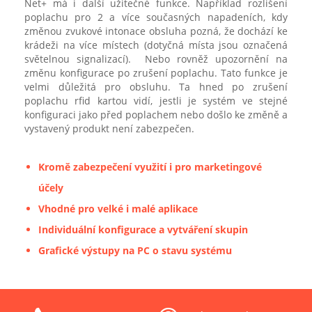
Net+ má i další užitečné funkce. Například rozlišení
poplachu pro 2 a více současných napadeních, kdy
změnou zvukové intonace obsluha pozná, že dochází ke
krádeži na více místech (dotyčná místa jsou označená
světelnou signalizací). Nebo rovněž upozornění na
změnu konfigurace po zrušení poplachu. Tato funkce je
velmi důležitá pro obsluhu. Ta hned po zrušení
poplachu rfid kartou vidí, jestli je systém ve stejné
konfiguraci jako před poplachem nebo došlo ke změně a
vystavený produkt není zabezpečen.
Kromě zabezpečení využití i pro marketingové
účely
Vhodné pro velké i malé aplikace
Individuální konfigurace a vytváření skupin
Grafické výstupy na PC o stavu systému