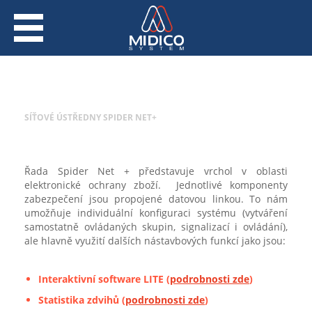
SÍŤOVÉ ÚSTŘEDNY SPIDER NET+
Řada Spider Net + představuje vrchol v oblasti
elektronické ochrany zboží. Jednotlivé komponenty
zabezpečení jsou propojené datovou linkou. To nám
umožňuje individuální konfiguraci systému (vytváření
samostatně ovládaných skupin, signalizací i ovládání),
ale hlavně využití dalších nástavbových funkcí jako jsou:
Interaktivní software LITE (
podrobnosti zde
)
Statistika zdvihů (
podrobnosti zde
)