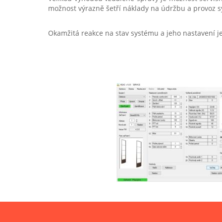
možnost výrazně šetří náklady na údržbu a provoz 
Okamžitá reakce na stav systému a jeho nastavení j